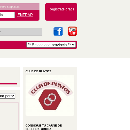
ceso empresas
Regístrate gratis
CLUB DE PUNTOS
CONSIGUE TU CARNÉ DE
CELEBRATUBODA