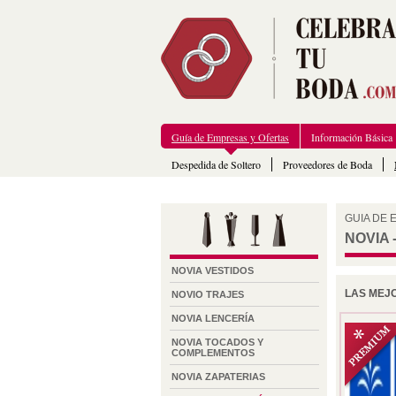
Guía de Empresas y Ofertas
Información Básica
Despedida de Soltero
Proveedores de Boda
GUIA DE
NOVIA 
NOVIA VESTIDOS
LAS MEJO
NOVIO TRAJES
NOVIA LENCERÍA
NOVIA TOCADOS Y
COMPLEMENTOS
NOVIA ZAPATERIAS