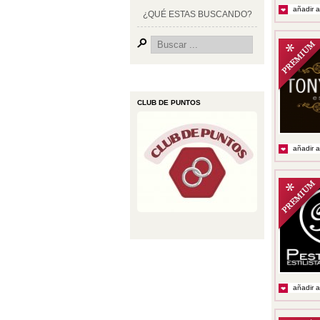
añadir a
¿QUÉ ESTAS BUSCANDO?
CLUB DE PUNTOS
añadir a
añadir a