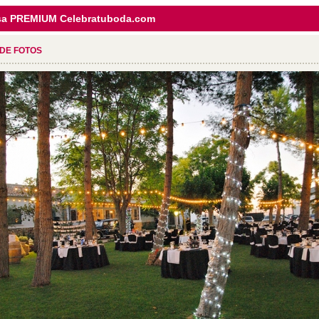
sa PREMIUM Celebratuboda.com
 DE FOTOS