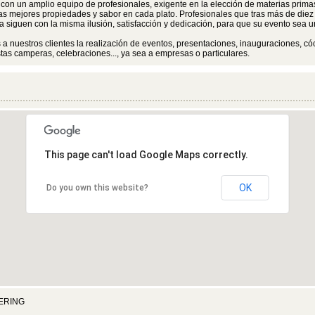
on un amplio equipo de profesionales, exigente en la elección de materias prima
as mejores propiedades y sabor en cada plato. Profesionales que tras más de die
a siguen con la misma ilusión, satisfacción y dedicación, para que su evento sea un
a nuestros clientes la realización de eventos, presentaciones, inauguraciones, cóc
stas camperas, celebraciones..., ya sea a empresas o particulares.
This page can't load Google Maps correctly.
OK
Do you own this website?
ERING