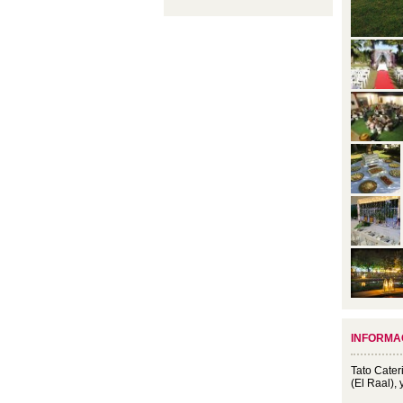
INFORMA
Tato Cater
(El Raal),