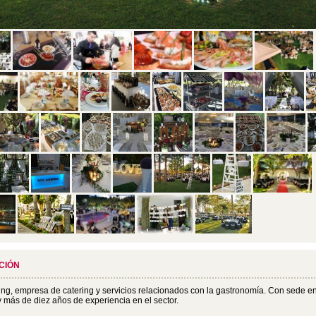
CIÓN
ing, empresa de catering y servicios relacionados con la gastronomía. Con sede e
 y más de diez años de experiencia en el sector.