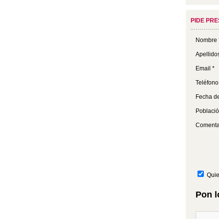
PIDE PR
Nombre 
Apellido
Email *
Teléfono
Fecha de
Població
Comenta
Quie
Pon l