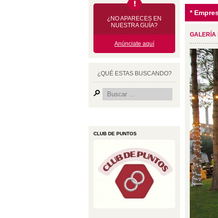
* Empre
¿NO APARECES EN
NUESTRA GUÍA?
GALERÍA
Anúnciate aquí
¿QUÉ ESTAS BUSCANDO?
CLUB DE PUNTOS