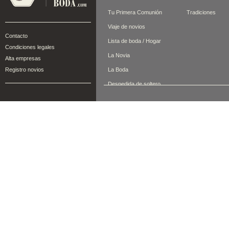
Tu Primera Comunión
Tradiciones
Viaje de novios
Contacto
Lista de boda / Hogar
Condiciones legales
La Novia
Alta empresas
Registro novios
La Boda
Despedida de soltero