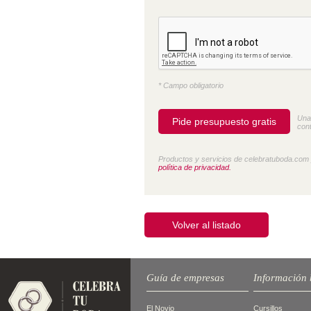
* Campo obligatorio
Una
cont
Productos y servicios de celebratuboda.com
política de privacidad.
Volver al listado
Guía de empresas
Información 
El Novio
Cursillos