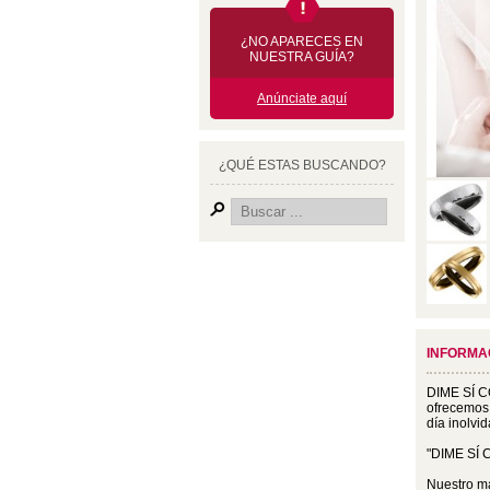
¿NO APARECES EN
NUESTRA GUÍA?
Anúnciate aquí
¿QUÉ ESTAS BUSCANDO?
INFORMA
DIME SÍ CO
ofrecemos 
día inolvid
"DIME SÍ 
Nuestro ma