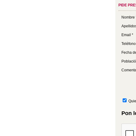
PIDE PR
Nombre 
Apellido
Email *
Teléfono
Fecha de
Població
Comenta
Quie
Pon l