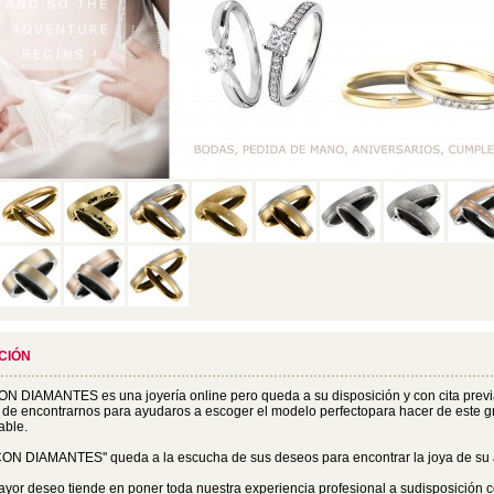
CIÓN
N DIAMANTES es una joyería online pero queda a su disposición y con cita previ
de encontrarnos para ayudaros a escoger el modelo perfectopara hacer de este g
able.
CON DIAMANTES'' queda a la escucha de sus deseos para encontrar la joya de su
yor deseo tiende en poner toda nuestra experiencia profesional a sudisposición co