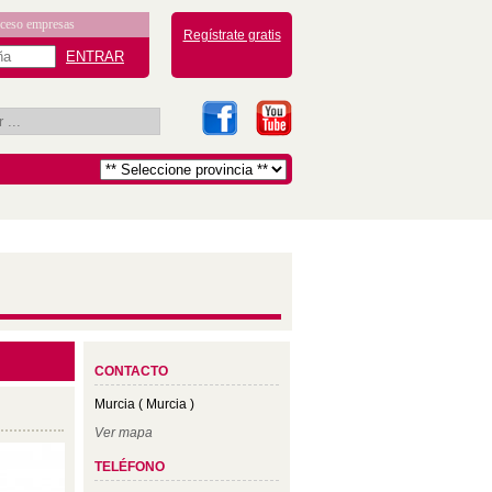
ceso empresas
Regístrate gratis
CONTACTO
Murcia ( Murcia )
Ver mapa
TELÉFONO