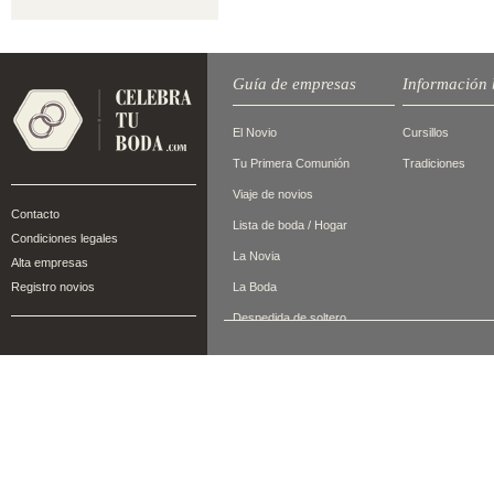
Guía de empresas
Información 
El Novio
Cursillos
Tu Primera Comunión
Tradiciones
Viaje de novios
Contacto
Lista de boda / Hogar
Condiciones legales
La Novia
Alta empresas
Registro novios
La Boda
Despedida de soltero