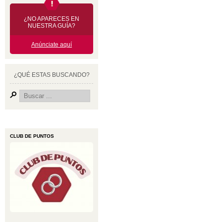
¿NO APARECES EN
NUESTRA GUÍA?
Anúnciate aquí
¿QUÉ ESTAS BUSCANDO?
CLUB DE PUNTOS